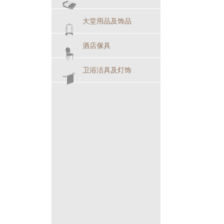
大堂用品及饰品
酒店傢具
卫浴洁具及灯饰