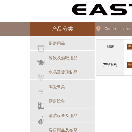
产品分类
Current Locatio
厨房用品
品牌
全
餐饮及酒吧用品
产品系列
全
水晶及玻璃制品
陶瓷餐具
厨房设备
清洁设备及用品
客房用品及布草