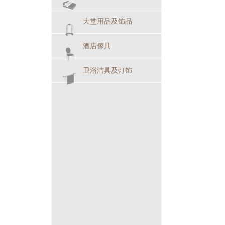
大堂用品及饰品
酒店傢具
卫浴洁具及灯饰