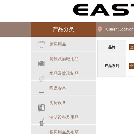
产品分类
Current Locatio
厨房用品
品牌
全
餐饮及酒吧用品
产品系列
全
水晶及玻璃制品
陶瓷餐具
厨房设备
清洁设备及用品
客房用品及布草