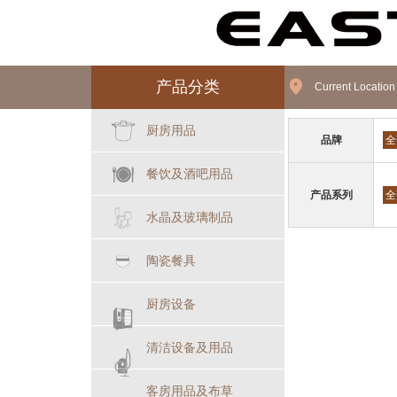
产品分类
Current Locatio
厨房用品
品牌
全
餐饮及酒吧用品
产品系列
全
水晶及玻璃制品
陶瓷餐具
厨房设备
清洁设备及用品
客房用品及布草