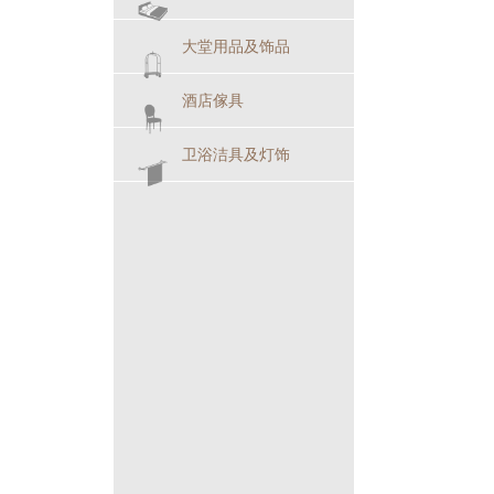
大堂用品及饰品
酒店傢具
卫浴洁具及灯饰