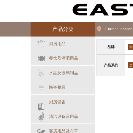
产品分类
Current Locatio
厨房用品
品牌
全
餐饮及酒吧用品
产品系列
全
水晶及玻璃制品
陶瓷餐具
厨房设备
清洁设备及用品
客房用品及布草