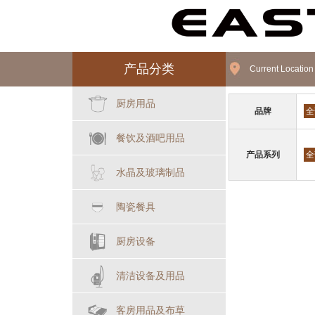
产品分类
Current Locatio
厨房用品
品牌
全
餐饮及酒吧用品
产品系列
全
水晶及玻璃制品
陶瓷餐具
厨房设备
清洁设备及用品
客房用品及布草