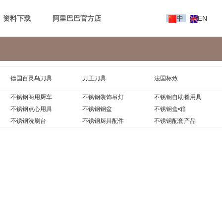
资料下载
阿里巴巴官方店
中
EN
德国百灵鸟刀具
力王刀具
法国标致
不锈钢商用厨车
不锈钢装饰吊灯
不锈钢自助餐用具
不锈钢点心用具
不锈钢钢盆
不锈钢盒•箱
不锈钢洗刷台
不锈钢厨具配件
不锈钢配套产品