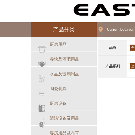
产品分类
Current Locatio
厨房用品
品牌
全
餐饮及酒吧用品
产品系列
全
水晶及玻璃制品
陶瓷餐具
厨房设备
清洁设备及用品
客房用品及布草