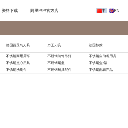
资料下载
阿里巴巴官方店
中
EN
德国百灵鸟刀具
力王刀具
法国标致
不锈钢商用厨车
不锈钢装饰吊灯
不锈钢自助餐用具
不锈钢点心用具
不锈钢钢盆
不锈钢盒•箱
不锈钢洗刷台
不锈钢厨具配件
不锈钢配套产品