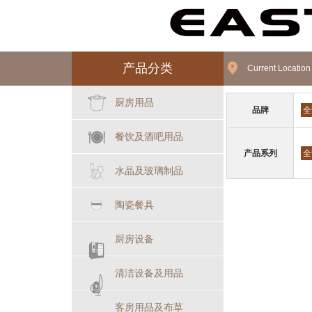
产品分类
Current Locatio
厨房用品
品牌
全
餐饮及酒吧用品
产品系列
全
水晶及玻璃制品
陶瓷餐具
厨房设备
清洁设备及用品
客房用品及布草