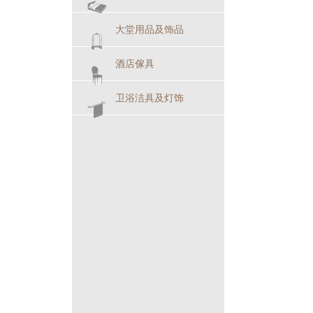
大堂用品及饰品
酒店傢具
卫浴洁具及灯饰