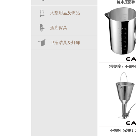
橡木压面棒
大堂用品及饰品
酒店傢具
卫浴洁具及灯饰
（带刻度）不锈钢量
不锈钢（砂糖）