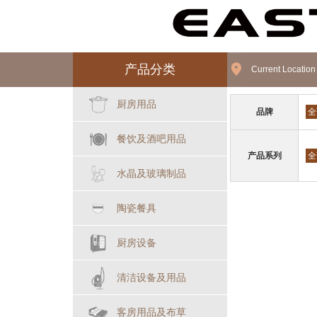
产品分类
Current Locatio
厨房用品
品牌
全
餐饮及酒吧用品
产品系列
全
水晶及玻璃制品
陶瓷餐具
厨房设备
清洁设备及用品
客房用品及布草