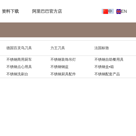
资料下载
阿里巴巴官方店
中
EN
德国百灵鸟刀具
力王刀具
法国标致
不锈钢商用厨车
不锈钢装饰吊灯
不锈钢自助餐用具
不锈钢点心用具
不锈钢钢盆
不锈钢盒•箱
不锈钢洗刷台
不锈钢厨具配件
不锈钢配套产品